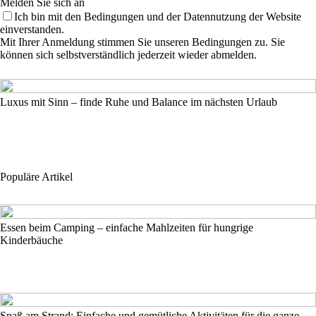
Melden Sie sich an
Ich bin mit den Bedingungen und der Datennutzung der Website
einverstanden.
Mit Ihrer Anmeldung stimmen Sie unseren Bedingungen zu. Sie
können sich selbstverständlich jederzeit wieder abmelden.
Luxus mit Sinn – finde Ruhe und Balance im nächsten Urlaub
Populäre Artikel
Essen beim Camping – einfache Mahlzeiten für hungrige
Kinderbäuche
Spaß am Strand: Einfache und gemütliche Aktivitäten für die ganze