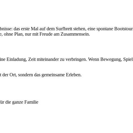
sse: das erste Mal auf dem Surfbrett stehen, eine spontane Bootstour 
e, ohne Plan, nur mit Freude am Zusammensein.
 eine Einladung, Zeit miteinander zu verbringen. Wenn Bewegung, Spiel
ht der Ort, sondern das gemeinsame Erleben.
ür die ganze Familie