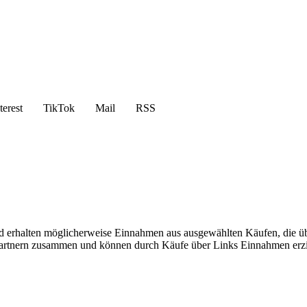
terest
TikTok
Mail
RSS
 und erhalten möglicherweise Einnahmen aus ausgewählten Käufen, die ü
e-Partnern zusammen und können durch Käufe über Links Einnahmen erzi