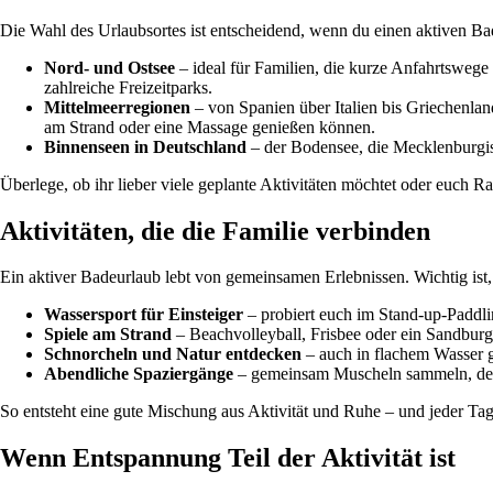
Die Wahl des Urlaubsortes ist entscheidend, wenn du einen aktiven B
Nord- und Ostsee
– ideal für Familien, die kurze Anfahrtswege
zahlreiche Freizeitparks.
Mittelmeerregionen
– von Spanien über Italien bis Griechenlan
am Strand oder eine Massage genießen können.
Binnenseen in Deutschland
– der Bodensee, die Mecklenburgisc
Überlege, ob ihr lieber viele geplante Aktivitäten möchtet oder euch 
Aktivitäten, die die Familie verbinden
Ein aktiver Badeurlaub lebt von gemeinsamen Erlebnissen. Wichtig ist,
Wassersport für Einsteiger
– probiert euch im Stand-up-Paddli
Spiele am Strand
– Beachvolleyball, Frisbee oder ein Sandbu
Schnorcheln und Natur entdecken
– auch in flachem Wasser gi
Abendliche Spaziergänge
– gemeinsam Muscheln sammeln, den 
So entsteht eine gute Mischung aus Aktivität und Ruhe – und jeder Ta
Wenn Entspannung Teil der Aktivität ist