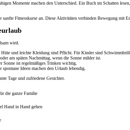
 ruhigen Momente machen den Unterschied. Ein Buch im Schatten lesen
 sanfte Fitnesskurse an. Diese Aktivitäten verbinden Bewegung mit E
eurlaub
olsam wird.
üte und leichte Kleidung sind Pflicht. Für Kinder sind Schwimmbrill
 oder am späten Nachmittag, wenn die Sonne milder ist.
 Sonne ist regelmäßiges Trinken wichtig.
ber spontane Ideen machen den Urlaub lebendig.
nnte Tage und zufriedene Gesichter.
ür die ganze Familie
iel Hand in Hand gehen
e