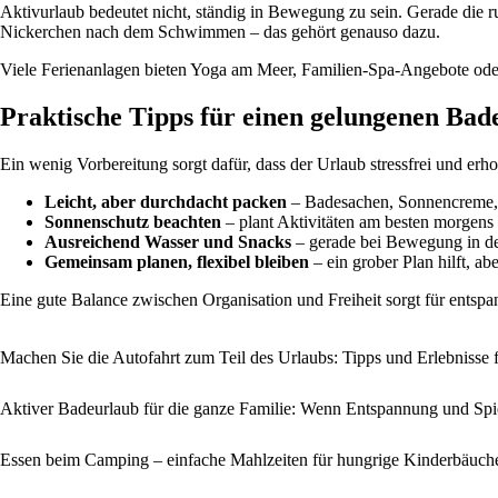
Aktivurlaub bedeutet nicht, ständig in Bewegung zu sein. Gerade die
Nickerchen nach dem Schwimmen – das gehört genauso dazu.
Viele Ferienanlagen bieten Yoga am Meer, Familien-Spa-Angebote oder
Praktische Tipps für einen gelungenen Bad
Ein wenig Vorbereitung sorgt dafür, dass der Urlaub stressfrei und erh
Leicht, aber durchdacht packen
– Badesachen, Sonnencreme, H
Sonnenschutz beachten
– plant Aktivitäten am besten morgens
Ausreichend Wasser und Snacks
– gerade bei Bewegung in der
Gemeinsam planen, flexibel bleiben
– ein grober Plan hilft, a
Eine gute Balance zwischen Organisation und Freiheit sorgt für entspa
Machen Sie die Autofahrt zum Teil des Urlaubs: Tipps und Erlebnisse f
Aktiver Badeurlaub für die ganze Familie: Wenn Entspannung und Sp
Essen beim Camping – einfache Mahlzeiten für hungrige Kinderbäuch