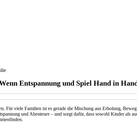
lie
: Wenn Entspannung und Spiel Hand in Han
en. Für viele Familien ist es gerade die Mischung aus Erholung, Bew
ntspannung und Abenteuer – und sorgt dafür, dass sowohl Kinder als a
mmenfinden.