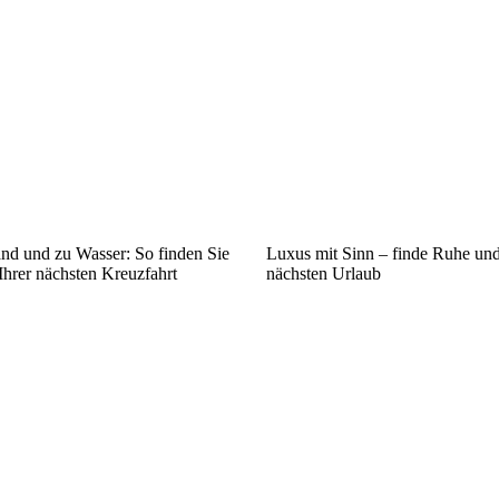
and und zu Wasser: So finden Sie
Luxus mit Sinn – finde Ruhe un
Ihrer nächsten Kreuzfahrt
nächsten Urlaub