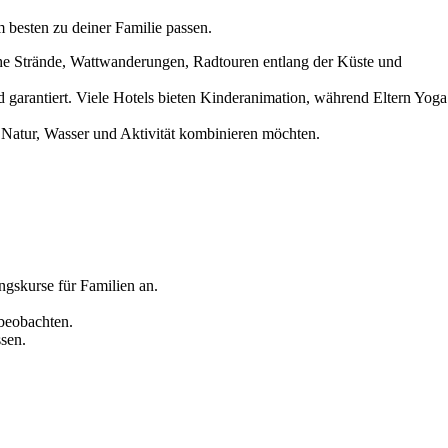
besten zu deiner Familie passen.
iche Strände, Wattwanderungen, Radtouren entlang der Küste und
 garantiert. Viele Hotels bieten Kinderanimation, während Eltern Yoga
e Natur, Wasser und Aktivität kombinieren möchten.
ngskurse für Familien an.
 beobachten.
sen.