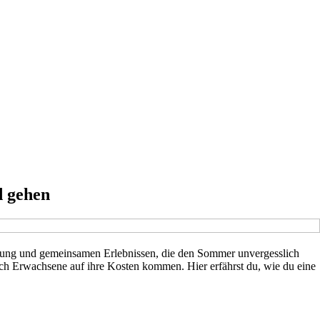
d gehen
egung und gemeinsamen Erlebnissen, die den Sommer unvergesslich
uch Erwachsene auf ihre Kosten kommen. Hier erfährst du, wie du eine