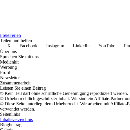
Freie
Ferien
Teilen und helfen
X
Facebook
Instagram
LinkedIn
YouTube
Pin
Über uns
Sprechen Sie mit uns
Medienkit
Werbung
Profil
Newsletter
Zusammenarbeit
Leisten Sie einen Beitrag
© Kein Teil darf ohne schriftliche Genehmigung reproduziert werden.
© Urheberrechtlich geschützter Inhalt. Wir sind ein Affiliate-Partner
© Diese Seite unterliegt dem Urheberrecht. Wir arbeiten mit Affiliat
verwendet werden.
Seitenlinks
Inhaltsverzeichnis
Blogbeitrag
Galerie